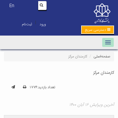
En
|
ورود
ثبت‌نام
دسترسی سریع
Toggle navigation
صفحه‌اصلی
کارمندان مرکز
کارمندان مرکز
تعداد بازدید:۱۷۷۴
آخرین ویرایش ۱۶ آبان ۱۴۰۰